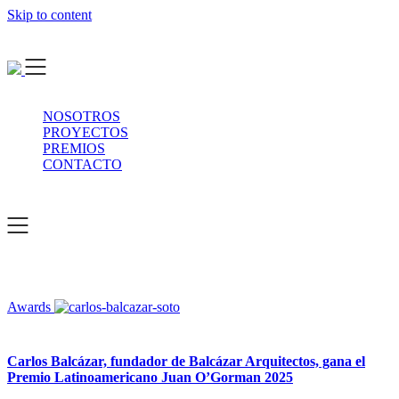
Skip to content
NOSOTROS
PROYECTOS
PREMIOS
CONTACTO
Awards
Carlos Balcázar, fundador de Balcázar Arquitectos, gana el
Premio Latinoamericano Juan O’Gorman 2025